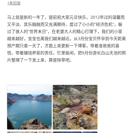
1条回复
马上就是新的一年了，提前祝大家元旦快乐，2012年过的温馨而
又平淡、其乐融融而又充满期待，度过了小小的“经济危机”，躲
过了骇人的“世界末日”，在老婆大人的精心打理下，我们的小家
越来越好，宝宝也离我们越来越近。从3月份宝贝怀孕到今天距离
预产期只差一天了，才跑上来更新一下博客，带着准爸爸的喜
悦，带着赚钱养家的责任，忙里偷闲，把9月份游长白山天池的照
片整理了一下发上来，算是除草吧。