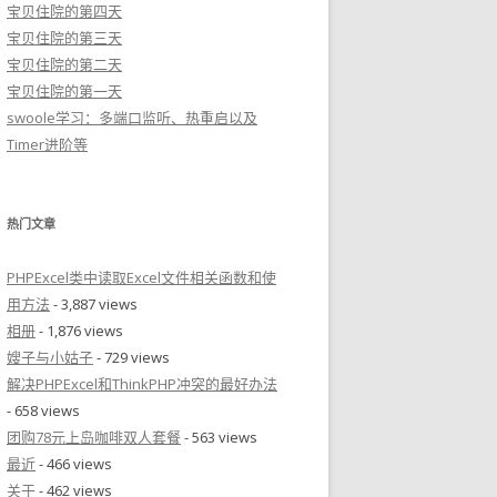
宝贝住院的第四天
宝贝住院的第三天
宝贝住院的第二天
宝贝住院的第一天
swoole学习：多端口监听、热重启以及
Timer进阶等
热门文章
PHPExcel类中读取Excel文件相关函数和使
用方法
- 3,887 views
相册
- 1,876 views
嫂子与小姑子
- 729 views
解决PHPExcel和ThinkPHP冲突的最好办法
- 658 views
团购78元上岛咖啡双人套餐
- 563 views
最近
- 466 views
关于
- 462 views