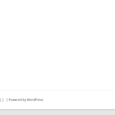
1
|
| Powered by WordPress