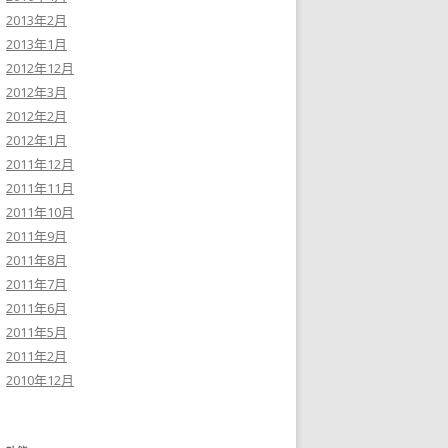
2013年2月
2013年1月
2012年12月
2012年3月
2012年2月
2012年1月
2011年12月
2011年11月
2011年10月
2011年9月
2011年8月
2011年7月
2011年6月
2011年5月
2011年2月
2010年12月