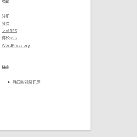
功能
注册
登录
文章
RSS
评论
RSS
WordPress.org
链接
韩国影视资讯网